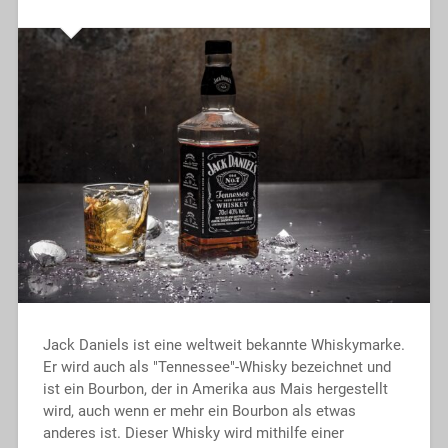
Jack Daniels ist eine weltweit bekannte Whiskymarke.
Er wird auch als "Tennessee"-Whisky bezeichnet und
ist ein Bourbon, der in Amerika aus Mais hergestellt
wird, auch wenn er mehr ein Bourbon als etwas
anderes ist. Dieser Whisky wird mithilfe einer