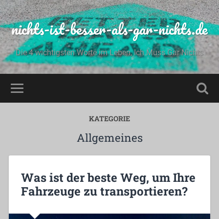
nichts-ist-besser-als-gar-nichts.de
Die 4 wichtigsten Worte im Leben, Ich Muss Gar Nichts
KATEGORIE
Allgemeines
Was ist der beste Weg, um Ihre
Fahrzeuge zu transportieren?