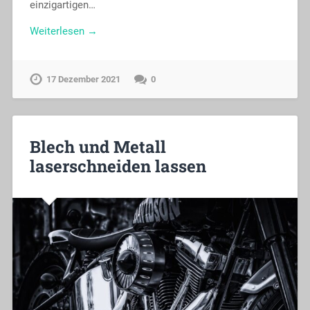
einzigartigen…
Weiterlesen →
17 Dezember 2021
0
Blech und Metall
laserschneiden lassen