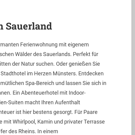
m Sauerland
charmanten Ferienwohnung mit eigenem
ischen Wälder des Sauerlands. Perfekt für
mitten der Natur suchen. Oder genießen Sie
n Stadthotel im Herzen Münsters. Entdecken
emütlichen Spa-Bereich und lassen Sie sich in
nen. Ein Abenteuerhotel mit Indoor-
en-Suiten macht Ihren Aufenthalt
teuer ist hier bestens gesorgt. Für Paare
e mit Whirlpool, Kamin und privater Terrasse
fer des Rheins. In einem