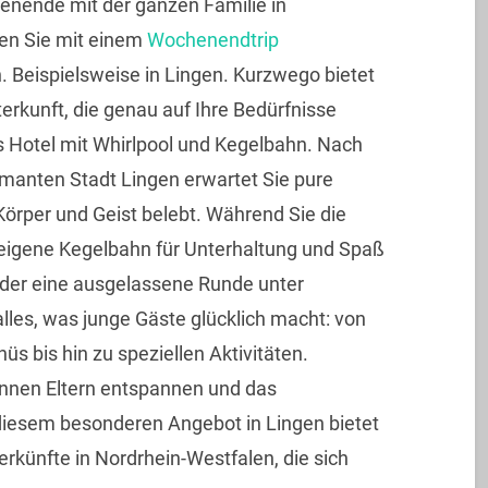
enende mit der ganzen Familie in
en Sie mit einem
Wochenendtrip
 Beispielsweise in Lingen. Kurzwego bietet
erkunft, die genau auf Ihre Bedürfnisse
es Hotel mit Whirlpool und Kegelbahn. Nach
rmanten Stadt Lingen erwartet Sie pure
Körper und Geist belebt. Während Sie die
seigene Kegelbahn für Unterhaltung und Spaß
 oder eine ausgelassene Runde unter
alles, was junge Gäste glücklich macht: von
s bis hin zu speziellen Aktivitäten.
önnen Eltern entspannen und das
iesem besonderen Angebot in Lingen bietet
erkünfte in Nordrhein-Westfalen, die sich