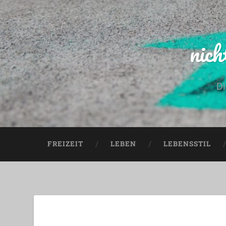
nich
Di
FREIZEIT
LEBEN
LEBENSSTIL