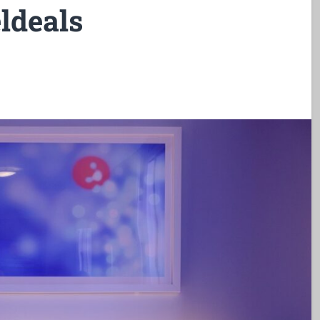
ldeals