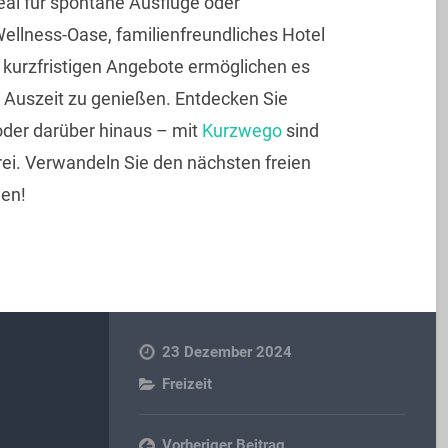
eal für spontane Ausflüge oder
llness-Oase, familienfreundliches Hotel
kurzfristigen Angebote ermöglichen es
e Auszeit zu genießen. Entdecken Sie
oder darüber hinaus – mit
Kurzwego
sind
ei. Verwandeln Sie den nächsten freien
gen!
23 Dezember 2024
Freizeit
Vorheriger Beitrag