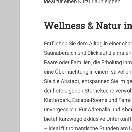
ideal für einen Kurzurlaub eignen.
Wellness & Natur i
Entfliehen Sie dem Alltag in einer 
Saunabereich und Blick auf die maler
Paare oder Familien, die Erholung in
eine Übernachtung in einem stilvolle
Sie die Altstadt, entspannen Sie im g
der hoteleigenen Sterneküche verwöh
Kletterpark, Escape-Rooms und Famili
unvergesslich. Für Adrenalin und Aben
bietet Kurzwego exklusive Unterkünft
– ideal für romantische Stunden am U