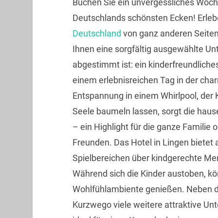
Buchen Sie ein unvergessliches Woch
Deutschlands schönsten Ecken! Erleb
Deutschland
von ganz anderen Seiten.
Ihnen eine sorgfältig ausgewählte Unt
abgestimmt ist: ein kinderfreundlich
einem erlebnisreichen Tag in der cha
Entspannung in einem Whirlpool, der 
Seele baumeln lassen, sorgt die hau
– ein Highlight für die ganze Familie
Freunden. Das Hotel in Lingen bietet 
Spielbereichen über kindgerechte Menü
Während sich die Kinder austoben, k
Wohlfühlambiente genießen. Neben d
Kurzwego viele weitere attraktive Unt