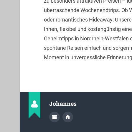
zu besonders attraktiven Preisen – id
überraschende Wochenendtrips. Ob We
oder romantisches Hideaway: Unsere 
Ihnen, flexibel und kostengünstig ein
Geheimtipps in Nordrhein-Westfalen 
spontane Reisen einfach und sorgenfr
Moment in unvergessliche Erinnerun
Johannes